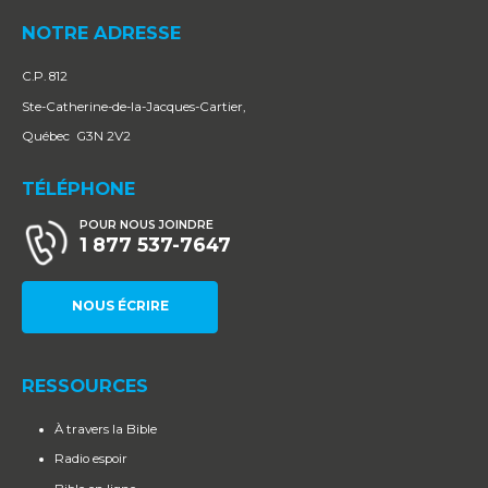
NOTRE ADRESSE
C.P. 812
Ste-Catherine-de-la-Jacques-Cartier,
Québec G3N 2V2
TÉLÉPHONE
POUR NOUS JOINDRE
1 877 537-7647
NOUS ÉCRIRE
RESSOURCES
À travers la Bible
Radio espoir