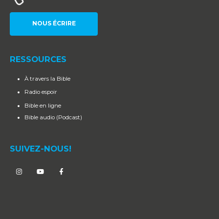
NOUS ÉCRIRE
RESSOURCES
À travers la Bible
Radio espoir
Bible en ligne
Bible audio (Podcast)
SUIVEZ-NOUS!