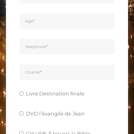
Livre Destination finale
DVD l’évangile de Jean
Clé USB: À travers la Bible