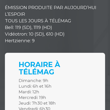
ÉMISSION PRODUITE PAR AUJOURD’HUI
L’ESPOIR
TOUS LES JOURS À TÉLÉMAG
Bell: 119 (SD), 1119 (HD)
Vidéotron: 10 (SD), 610 (HD)
Hertzienne: 9
HORAIRE À
TÉLÉMAG
Dimanche: 9h
Lundi: 6h et 16h
Mardi: 12h
Mercredi: 19h
Jeudi: 7h30 et 18h
Vendredi: 6h30