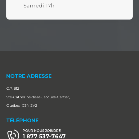
Samedi: 17h
NOTRE ADRESSE
C.P. 812
Ste-Catherine-de-la-Jacques-Cartier,
Québec G3N 2V2
TÉLÉPHONE
POUR NOUS JOINDRE
1 877 537-7647