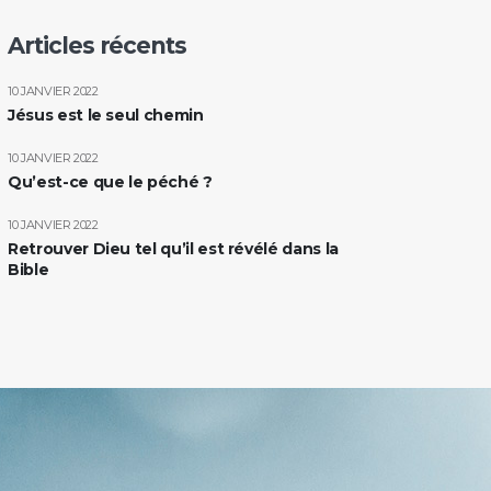
Articles récents
10 JANVIER 2022
Jésus est le seul chemin
10 JANVIER 2022
Qu’est-ce que le péché ?
10 JANVIER 2022
Retrouver Dieu tel qu’il est révélé dans la
Bible