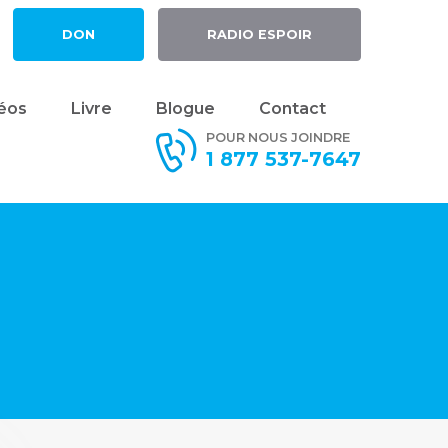
DON
RADIO ESPOIR
éos
Livre
Blogue
Contact
POUR NOUS JOINDRE
1 877 537-7647