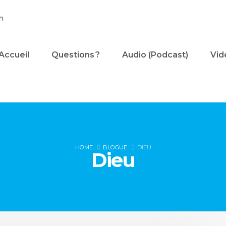
h
Accueil
Questions ?
Audio (Podcast)
Vid
HOME
BLOGUE
DIEU
Dieu