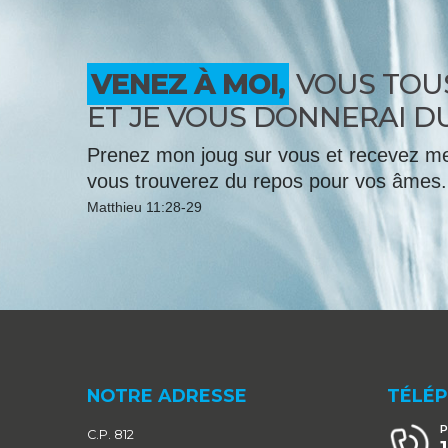
VENEZ À MOI,
VOUS TOUS
ET JE VOUS DONNERAI D
Prenez mon joug sur vous et recevez mes
vous trouverez du repos pour vos âmes.
Matthieu 11:28-29
NOTRE ADRESSE
TÉLÉ
P
C.P. 812