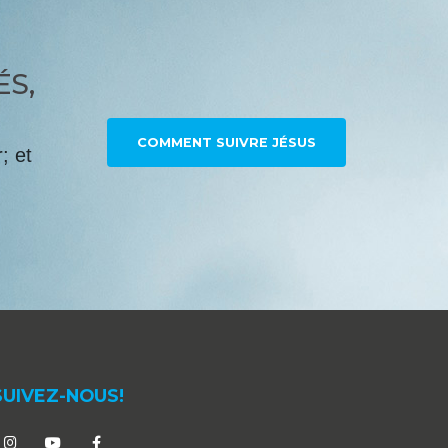
ÉS,
COMMENT SUIVRE JÉSUS
; et
SUIVEZ-NOUS!