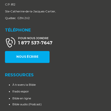
C.P. 812
Ste-Catherine-de-la-Jacques-Cartier,
Québec G3N 2V2
TÉLÉPHONE
POUR NOUS JOINDRE
1 877 537-7647
NOUS ÉCRIRE
RESSOURCES
À travers la Bible
Radio espoir
Bible en ligne
Bible audio (Podcast)