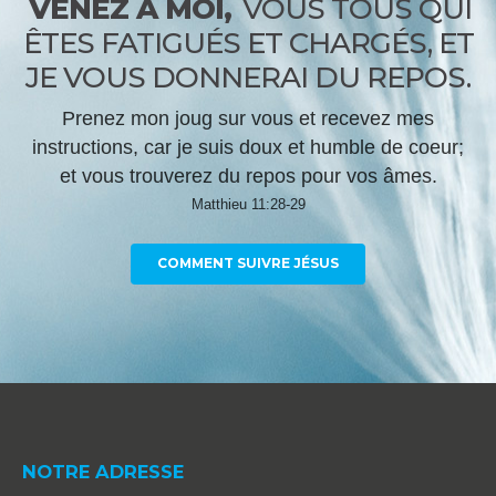
VENEZ À MOI,
VOUS TOUS QUI
ÊTES FATIGUÉS ET CHARGÉS, ET
JE VOUS DONNERAI DU REPOS.
Prenez mon joug sur vous et recevez mes
instructions, car je suis doux et humble de coeur;
et vous trouverez du repos pour vos âmes.
Matthieu 11:28-29
COMMENT SUIVRE JÉSUS
NOTRE ADRESSE