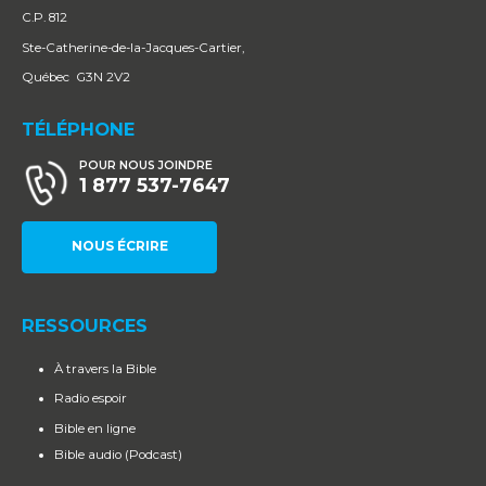
C.P. 812
Ste-Catherine-de-la-Jacques-Cartier,
Québec G3N 2V2
TÉLÉPHONE
POUR NOUS JOINDRE
1 877 537-7647
NOUS ÉCRIRE
RESSOURCES
À travers la Bible
Radio espoir
Bible en ligne
Bible audio (Podcast)