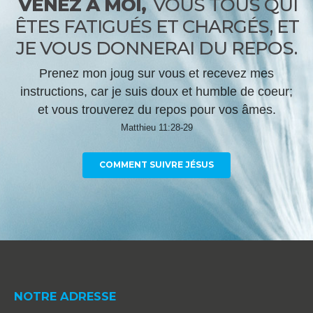
VENEZ À MOI,
VOUS TOUS QUI
ÊTES FATIGUÉS ET CHARGÉS, ET
JE VOUS DONNERAI DU REPOS.
Prenez mon joug sur vous et recevez mes
instructions, car je suis doux et humble de coeur;
et vous trouverez du repos pour vos âmes.
Matthieu 11:28-29
COMMENT SUIVRE JÉSUS
NOTRE ADRESSE