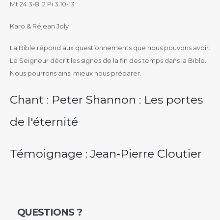
Mt 24.3-8; 2 Pi 3.10-13
Karo & Réjean Joly
La Bible répond aux questionnements que nous pouvons avoir.
Le Seigneur décrit les signes de la fin des temps dans la Bible.
Nous pourrons ainsi mieux nous préparer.
Chant :
Peter Shannon : Les portes
de l'éternité
Témoignage :
Jean-Pierre Cloutier
QUESTIONS ?