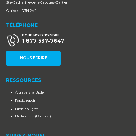
Ste-Catherine-de-la-Jacques-Cartier,
Québec G3N 2V2
TÉLÉPHONE
POUR NOUS JOINDRE
1 877 537-7647
NOUS ÉCRIRE
RESSOURCES
À travers la Bible
Radio espoir
Bible en ligne
Bible audio (Podcast)
SUIVEZ-NOUS!