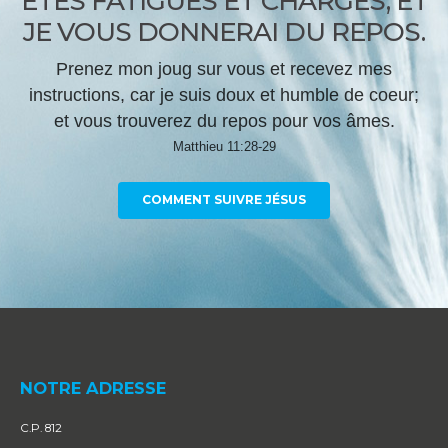
ÊTES FATIGUÉS ET CHARGÉS, ET
JE VOUS DONNERAI DU REPOS.
Prenez mon joug sur vous et recevez mes
instructions, car je suis doux et humble de coeur;
et vous trouverez du repos pour vos âmes.
Matthieu 11:28-29
COMMENT SUIVRE JÉSUS
NOTRE ADRESSE
C.P. 812