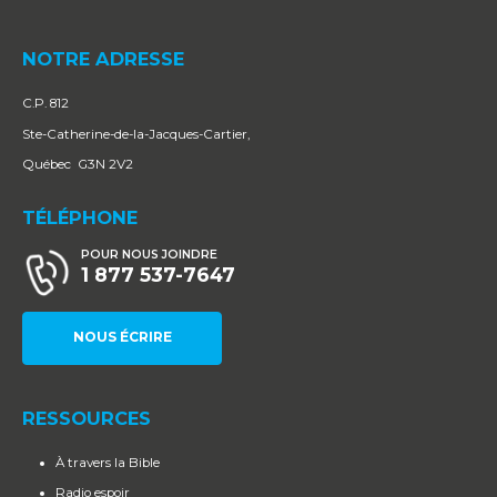
NOTRE ADRESSE
C.P. 812
Ste-Catherine-de-la-Jacques-Cartier,
Québec G3N 2V2
TÉLÉPHONE
POUR NOUS JOINDRE
1 877 537-7647
NOUS ÉCRIRE
RESSOURCES
À travers la Bible
Radio espoir