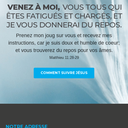
VENEZ À MOI,
VOUS TOUS QUI
ÊTES FATIGUÉS ET CHARGÉS, ET
JE VOUS DONNERAI DU REPOS.
Prenez mon joug sur vous et recevez mes
instructions, car je suis doux et humble de coeur;
et vous trouverez du repos pour vos âmes.
Matthieu 11:28-29
COMMENT SUIVRE JÉSUS
NOTRE ADRESSE