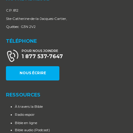
C.P. 812
Ste-Catherine-de-la-Jacques-Cartier,
Québec G3N 2V2
TÉLÉPHONE
POUR NOUS JOINDRE
1 877 537-7647
NOUS ÉCRIRE
RESSOURCES
À travers la Bible
Radio espoir
Bible en ligne
Bible audio (Podcast)