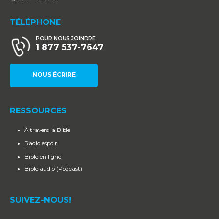
TÉLÉPHONE
POUR NOUS JOINDRE
1 877 537-7647
NOUS ÉCRIRE
RESSOURCES
À travers la Bible
Radio espoir
Bible en ligne
Bible audio (Podcast)
SUIVEZ-NOUS!