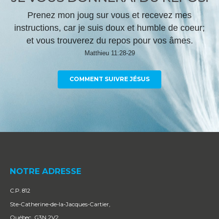
Prenez mon joug sur vous et recevez mes
instructions, car je suis doux et humble de coeur;
et vous trouverez du repos pour vos âmes.
Matthieu 11:28-29
COMMENT SUIVRE JÉSUS
NOTRE ADRESSE
C.P. 812
Ste-Catherine-de-la-Jacques-Cartier,
Québec G3N 2V2