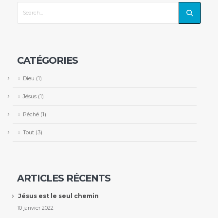
CATÉGORIES
Dieu
(1)
Jésus
(1)
Péché
(1)
Tout
(3)
ARTICLES RÉCENTS
Jésus est le seul chemin
10 janvier 2022