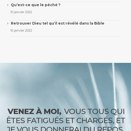
Qu’est-ce que le péché ?
10 janvier 2022
Retrouver Dieu tel qu’il est révélé dans la Bible
10 janvier 2022
VENEZ À MOI,
VOUS TOUS QUI
ÊTES FATIGUÉS ET CHARGÉS, ET
JE VOUS DONNERAI DU REPOS.