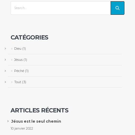
CATÉGORIES
Dieu
(1)
Jésus
(1)
Péché
(1)
Tout
(3)
ARTICLES RÉCENTS
Jésus est le seul chemin
10 janvier 2022