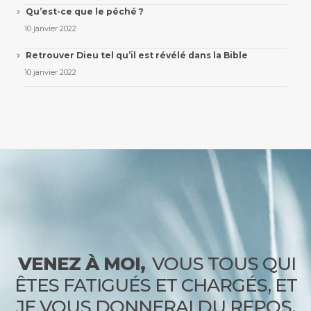
Qu’est-ce que le péché ?
10 janvier 2022
Retrouver Dieu tel qu’il est révélé dans la Bible
10 janvier 2022
VENEZ À MOI,
VOUS TOUS QUI
ÊTES FATIGUÉS ET CHARGÉS, ET
JE VOUS DONNERAI DU REPOS.