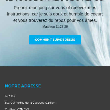
Prenez mon joug sur vous et recevez mes
instructions, car je suis doux et humble de coeur;
et vous trouverez du repos pour vos âmes.
Matthieu 11:28-29
COMMENT SUIVRE JÉSUS
NOTRE ADRESSE
C.P. 812
Ste-Catherine-de-la-Jacques-Cartier,
Québec G3N 2V2