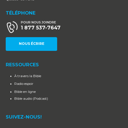
TÉLÉPHONE
POUR NOUS JOINDRE
1 877 537-7647
NOUS ÉCRIRE
RESSOURCES
À travers la Bible
Radio espoir
Bible en ligne
Bible audio (Podcast)
SUIVEZ-NOUS!