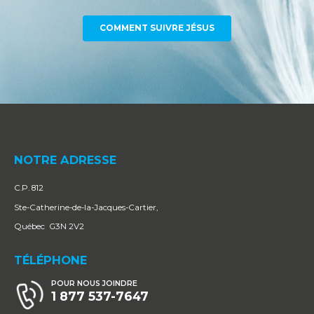
COMMENT SUIVRE JÉSUS
NOTRE ADRESSE
C.P. 812
Ste-Catherine-de-la-Jacques-Cartier,
Québec G3N 2V2
TÉLÉPHONE
POUR NOUS JOINDRE
1 877 537-7647