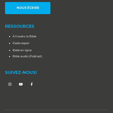
NOUS ÉCRIRE
RESSOURCES
À travers la Bible
Radio espoir
Bible en ligne
Bible audio (Podcast)
SUIVEZ-NOUS!