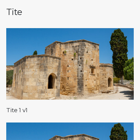
Tite
Tite 1 v1