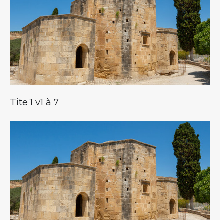
Tite 1 v1 à 7