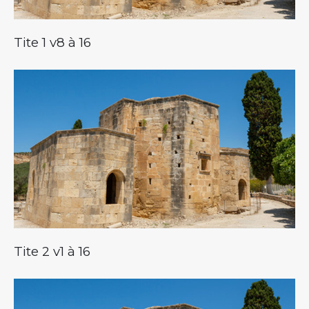
Tite 1 v8 à 16
Tite 2 v1 à 16