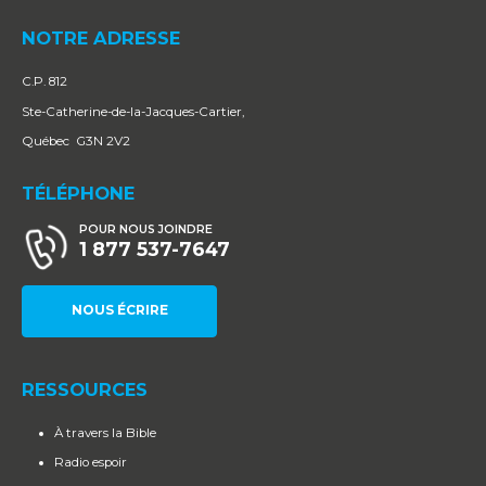
NOTRE ADRESSE
C.P. 812
Ste-Catherine-de-la-Jacques-Cartier,
Québec G3N 2V2
TÉLÉPHONE
POUR NOUS JOINDRE
1 877 537-7647
NOUS ÉCRIRE
RESSOURCES
À travers la Bible
Radio espoir