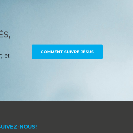
ÉS,
COMMENT SUIVRE JÉSUS
; et
SUIVEZ-NOUS!