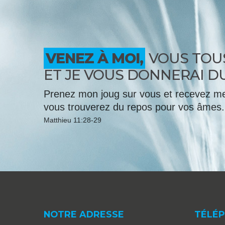
VENEZ À MOI,
VOUS TOUS
ET JE VOUS DONNERAI D
Prenez mon joug sur vous et recevez mes
vous trouverez du repos pour vos âmes.
Matthieu 11:28-29
NOTRE ADRESSE
TÉLÉ