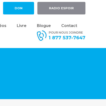
DON
RADIO ESPOIR
éos
Livre
Blogue
Contact
POUR NOUS JOINDRE
1 877 537-7647