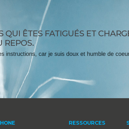
 QUI ÊTES FATIGUÉS ET CHARG
U REPOS.
 instructions, car je suis doux et humble de coeur
PHONE
RESSOURCES