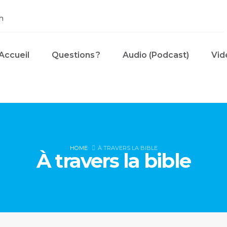
h
Accueil
Questions ?
Audio (Podcast)
Vid
HOME
À TRAVERS LA BIBLE
À travers la bible