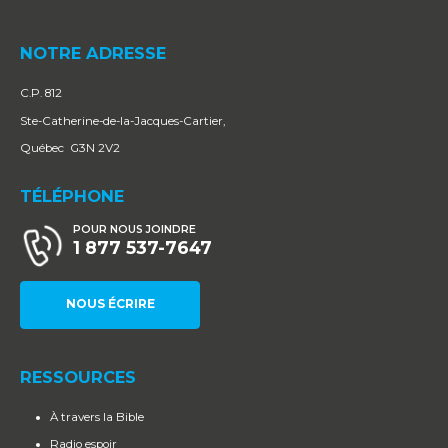
NOTRE ADRESSE
C.P. 812
Ste-Catherine-de-la-Jacques-Cartier,
Québec G3N 2V2
TÉLÉPHONE
POUR NOUS JOINDRE
1 877 537-7647
NOUS ÉCRIRE
RESSOURCES
À travers la Bible
Radio espoir