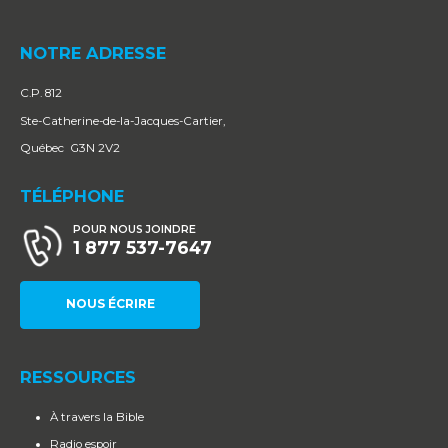
NOTRE ADRESSE
C.P. 812
Ste-Catherine-de-la-Jacques-Cartier,
Québec G3N 2V2
TÉLÉPHONE
POUR NOUS JOINDRE
1 877 537-7647
NOUS ÉCRIRE
RESSOURCES
À travers la Bible
Radio espoir