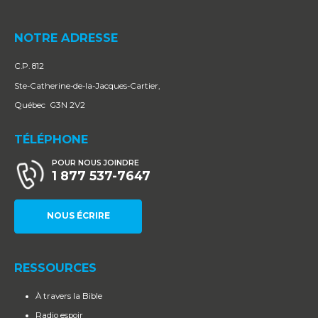
NOTRE ADRESSE
C.P. 812
Ste-Catherine-de-la-Jacques-Cartier,
Québec G3N 2V2
TÉLÉPHONE
POUR NOUS JOINDRE
1 877 537-7647
NOUS ÉCRIRE
RESSOURCES
À travers la Bible
Radio espoir