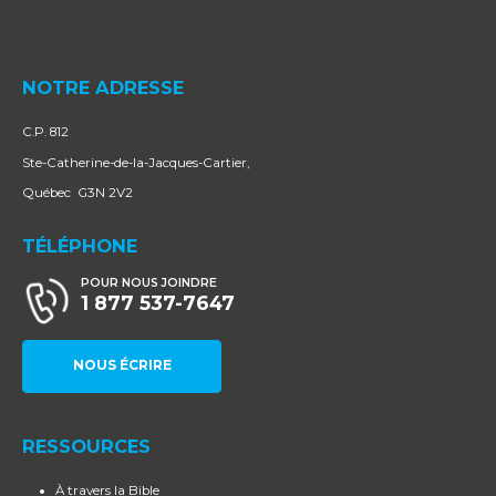
NOTRE ADRESSE
C.P. 812
Ste-Catherine-de-la-Jacques-Cartier,
Québec G3N 2V2
TÉLÉPHONE
POUR NOUS JOINDRE
1 877 537-7647
NOUS ÉCRIRE
RESSOURCES
À travers la Bible