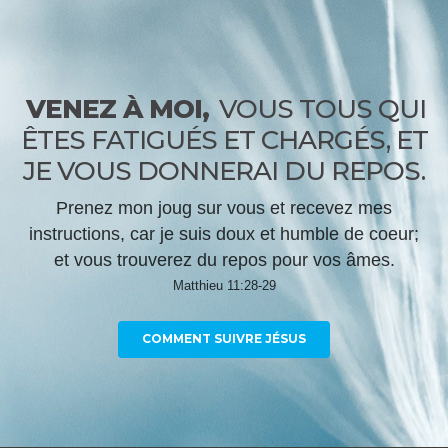
VENEZ À MOI,
VOUS TOUS QUI
ÊTES FATIGUÉS ET CHARGÉS, ET
JE VOUS DONNERAI DU REPOS.
Prenez mon joug sur vous et recevez mes
instructions, car je suis doux et humble de coeur;
et vous trouverez du repos pour vos âmes.
Matthieu 11:28-29
COMMENT SUIVRE JÉSUS