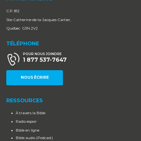
C.P. 812
Ste-Catherine-de-la-Jacques-Cartier,
Québec G3N 2V2
TÉLÉPHONE
POUR NOUS JOINDRE
1 877 537-7647
NOUS ÉCRIRE
RESSOURCES
À travers la Bible
Radio espoir
Bible en ligne
Bible audio (Podcast)