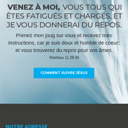
VENEZ À MOI,
VOUS TOUS QUI
ÊTES FATIGUÉS ET CHARGÉS, ET
JE VOUS DONNERAI DU REPOS.
Prenez mon joug sur vous et recevez mes
instructions, car je suis doux et humble de coeur;
et vous trouverez du repos pour vos âmes.
Matthieu 11:28-29
COMMENT SUIVRE JÉSUS
NOTRE ADRESSE