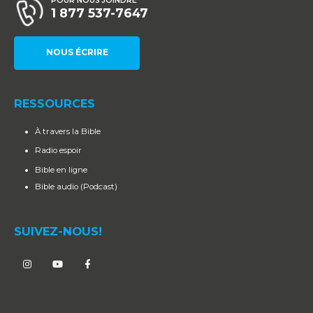
POUR NOUS JOINDRE
1 877 537-7647
NOUS ÉCRIRE
RESSOURCES
À travers la Bible
Radio espoir
Bible en ligne
Bible audio (Podcast)
SUIVEZ-NOUS!