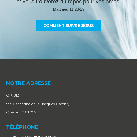
et vous trouverez du repos pour vos âmes.
Matthieu 11:28-29
COMMENT SUIVRE JÉSUS
NOTRE ADRESSE
C.P. 812
Ste-Catherine-de-la-Jacques-Cartier,
Québec G3N 2V2
TÉLÉPHONE