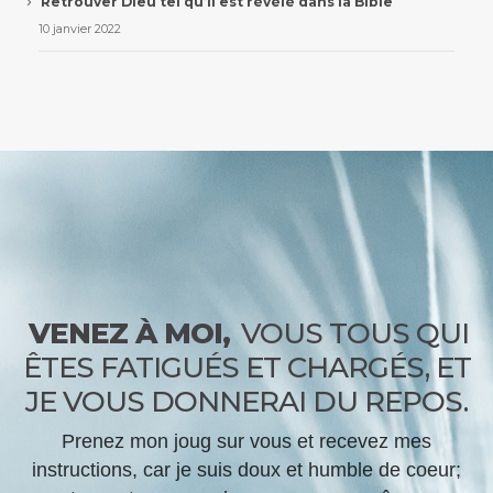
Retrouver Dieu tel qu’il est révélé dans la Bible
10 janvier 2022
VENEZ À MOI,
VOUS TOUS QUI
ÊTES FATIGUÉS ET CHARGÉS, ET
JE VOUS DONNERAI DU REPOS.
Prenez mon joug sur vous et recevez mes
instructions, car je suis doux et humble de coeur;