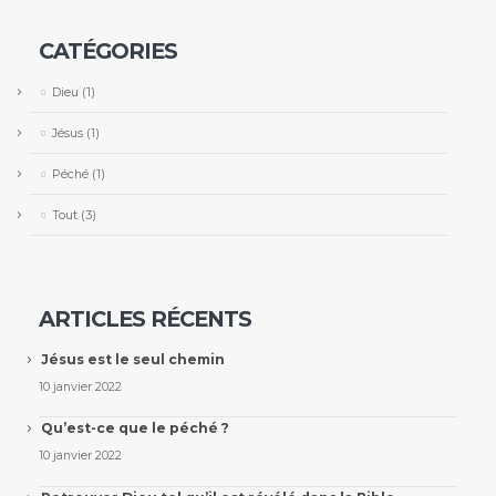
CATÉGORIES
Dieu
(1)
Jésus
(1)
Péché
(1)
Tout
(3)
ARTICLES RÉCENTS
Jésus est le seul chemin
10 janvier 2022
Qu’est-ce que le péché ?
10 janvier 2022