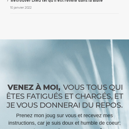
Retrouver Dieu tel qu’il est révélé dans la Bible
10 janvier 2022
VENEZ À MOI,
VOUS TOUS QUI
ÊTES FATIGUÉS ET CHARGÉS, ET
JE VOUS DONNERAI DU REPOS.
Prenez mon joug sur vous et recevez mes
instructions, car je suis doux et humble de coeur;