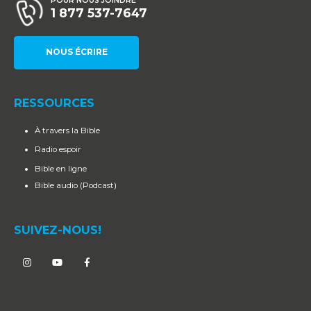
POUR NOUS JOINDRE
1 877 537-7647
NOUS ÉCRIRE
RESSOURCES
À travers la Bible
Radio espoir
Bible en ligne
Bible audio (Podcast)
SUIVEZ-NOUS!