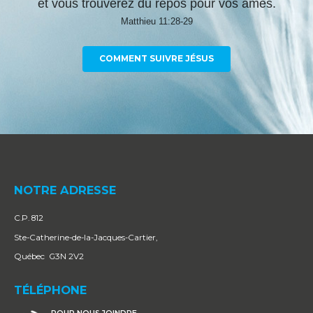
et vous trouverez du repos pour vos âmes.
Matthieu 11:28-29
COMMENT SUIVRE JÉSUS
NOTRE ADRESSE
C.P. 812
Ste-Catherine-de-la-Jacques-Cartier,
Québec G3N 2V2
TÉLÉPHONE